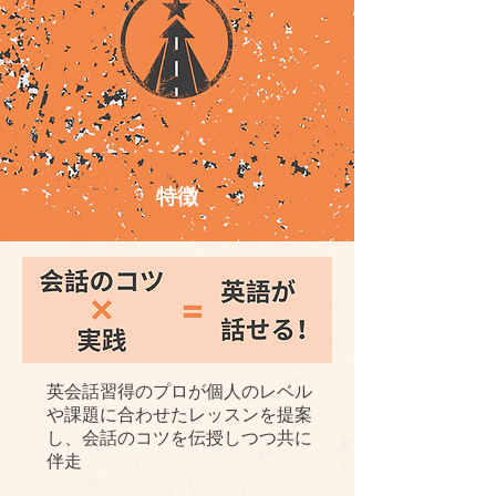
特徴
英会話習得のプロが個人のレベル
や課題に合わせたレッスンを提案
し、
​会話のコツを伝授しつつ共に
伴走