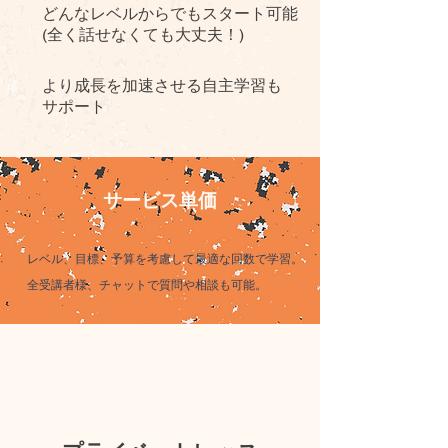
​どんなレベルからでもスタート可能
(全く話せなくても大丈夫！)
より成長を加速させる自主学習も
サポート
サービス単価
​レベル、目標、予算を考慮して最適な回数で学習。
全​受講者様、チャットで質問や相談も可能。